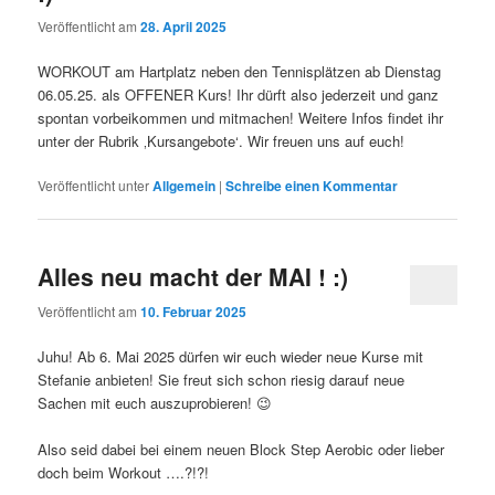
Veröffentlicht am
28. April 2025
WORKOUT am Hartplatz neben den Tennisplätzen ab Dienstag
06.05.25. als OFFENER Kurs! Ihr dürft also jederzeit und ganz
spontan vorbeikommen und mitmachen! Weitere Infos findet ihr
unter der Rubrik ‚Kursangebote‘. Wir freuen uns auf euch!
Veröffentlicht unter
Allgemein
|
Schreibe einen Kommentar
Alles neu macht der MAI ! :)
Veröffentlicht am
10. Februar 2025
Juhu! Ab 6. Mai 2025 dürfen wir euch wieder neue Kurse mit
Stefanie anbieten! Sie freut sich schon riesig darauf neue
Sachen mit euch auszuprobieren! 😉
Also seid dabei bei einem neuen Block Step Aerobic oder lieber
doch beim Workout ….?!?!