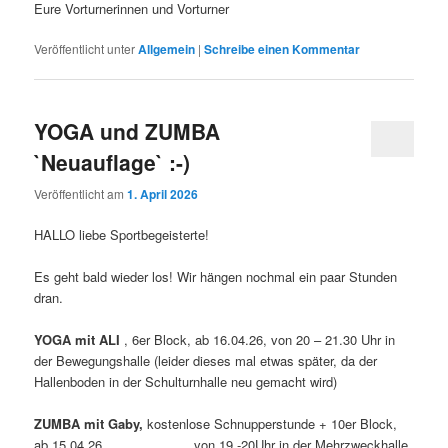
Eure Vorturnerinnen und Vorturner
Veröffentlicht unter
Allgemein
|
Schreibe einen Kommentar
YOGA und ZUMBA
`Neuauflage` :-)
Veröffentlicht am
1. April 2026
HALLO liebe Sportbegeisterte!
Es geht bald wieder los! Wir hängen nochmal ein paar Stunden
dran.
YOGA mit ALI
, 6er Block, ab 16.04.26, von 20 – 21.30 Uhr in
der Bewegungshalle (leider dieses mal etwas später, da der
Hallenboden in der Schulturnhalle neu gemacht wird)
ZUMBA mit Gaby,
kostenlose Schnupperstunde + 10er Block,
ab 15.04.26, von 19 -20Uhr in der Mehrzweckhalle