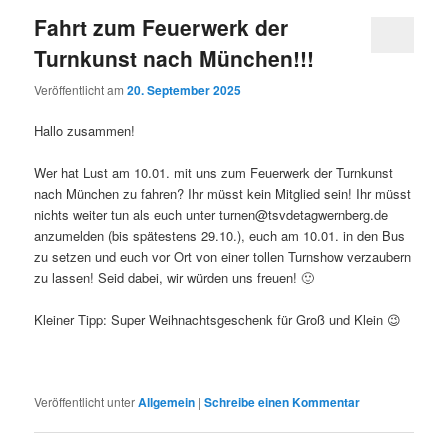
Fahrt zum Feuerwerk der
Turnkunst nach München!!!
Veröffentlicht am
20. September 2025
Hallo zusammen!
Wer hat Lust am 10.01. mit uns zum Feuerwerk der Turnkunst
nach München zu fahren? Ihr müsst kein Mitglied sein! Ihr müsst
nichts weiter tun als euch unter turnen@tsvdetagwernberg.de
anzumelden (bis spätestens 29.10.), euch am 10.01. in den Bus
zu setzen und euch vor Ort von einer tollen Turnshow verzaubern
zu lassen! Seid dabei, wir würden uns freuen! 🙂
Kleiner Tipp: Super Weihnachtsgeschenk für Groß und Klein 😉
Veröffentlicht unter
Allgemein
|
Schreibe einen Kommentar