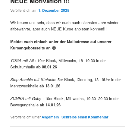
NEUE Motivation !!!
Veröffentlicht am
1. Dezember 2025
Wir freuen uns sehr, dass wir euch auch nächstes Jahr wieder
altbewährte, aber auch NEUE Kurse anbieten können!!!
Meldet euch einfach unter der Mailadresse auf unserer
Kursangebotsseite an 🙂
YOGA mit Ali
: 10er Block, Mittwochs, 18 -19.30 in der
Schulturnhalle
ab 08.01.26
Step Aerobic mit Stefanie
: 5er Block, Dienstag, 18-19Uhr in der
Mehrzweckhalle
ab 13.01.26
ZUMBA mit Gaby
: 10er Block, Mittwochs, 19.30- 20.30 in der
Bewegungshalle
ab 14.01.26
Veröffentlicht unter
Allgemein
|
Schreibe einen Kommentar